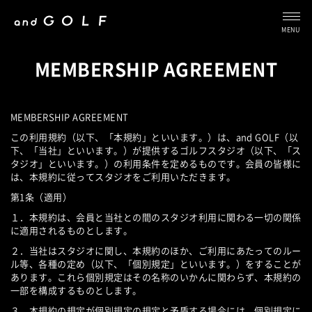
MENU
MEMBERSHIP AGREEMENT
MEMBERSHIP AGREEMENT
この利用規約（以下、「本規約」といいます。）は、and GOLF（以
下、「当社」といいます。）が提供するゴルフスタジオ（以下、「ス
タジオ」といいます。）の利用条件を定めるものです。会員の皆様に
は、本規約に従ってスタジオをご利用いただきます。
第1条（適用）
１．本規約は、会員と当社との間のスタジオ利用に関わる一切の関係
に適用されるものとします。
２．当社はスタジオに関し、本規約のほか、ご利用にあたってのルー
ル等、各種の定め（以下、「個別規定」といいます。）をすることが
あります。これら個別規定はその名称のいかんに関わらず、本規約の
一部を構成するものとします。
３．本規約の規定が個別規定の規定と矛盾する場合には、個別規定に