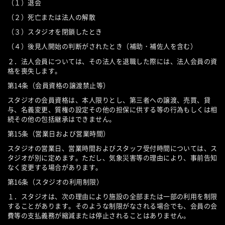
（１）退会
（２）死亡または法人の解散
（３）スタジオを閉鎖したとき
（４）後見人開始の判断がされたとき（補助・補佐人を含む）
２．法人会員については、その法人を退職した際には、法人会員の資
格を喪失します。
第14条（会員資格の譲渡禁止等）
スタジオの会員資格は、本人限りとし、第三者への譲渡、売買、貸
与、名義変更、質権の設定その他の担保に供する等の行為もしくは相
続その他の包括継承はできません。
第15条（営業日および営業時間）
スタジオの営業日、営業時間およびスタッフ受付時間については、ス
タジオが別に定めます。ただし、気象災害等の理由により、事前告知
なく変更する場合があります。
第16条（スタジオの利用制限）
１．スタジオは、次の理由により施設の全部または一部の利用を制限
することがあります。そのような制限がなされる場合でも、会員の会
費等の支払義務が縮減または停止されることはありません。