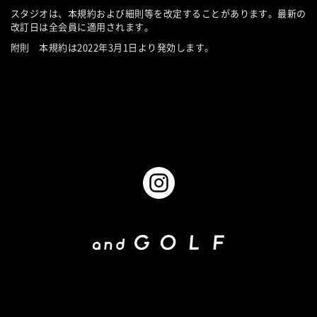
スタジオは、本規約および細則等を改定することがあります。最新の
改訂日は全会員に適用されます。
附則 本規約は
2022
年
3
月
1
日より発効します。