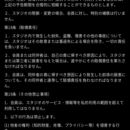
上記の予告期間を合理的に短縮することができるものとします。
２．スタジオの閉鎖・変更の場合、会員に対し、特別の補償は行いま
せん。
第18条（賠償責任）
１．スタジオ内で発生した紛失、盗難、傷害その他の事故について
は、スタジオはその故意または重過失による場合を除き、一切の責任
を負いません。
２．会員または同伴者は、自己の責に帰すべき原因により、スタジオ
または第三者に損害を与えた場合は、速やかにその賠償責任を果たさ
なければなりません。
３．会員は、同伴者の責に帰すべき原因により発生した前項の損害に
ついても、その同伴者と連帯して賠償責任を負わなければなりませ
ん。
第19条（その他禁止事項）
1．会員は、スタジオのサービス・情報等を私的利用の範囲を超えて
利用してはなりません。
2．以下の行為は禁止します。
(1) 他者の権利（知的財産、肖像、プライバシー等）を侵害する行