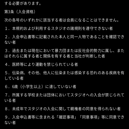
する必要があります。
第3条（入会資格）
次の各号のいずれかに該当する者は会員になることはできません。
１．本規約および利用するスタジオの諸規則を遵守できない者
２．入会申込書等に記載された本人と同一人物であることを確認でき
ない者
３．過去または現在において暴力団または反社会的勢力に属し、また
はそれらに属する者と関係を有する者と当社が判断した者
４．医師等により運動を禁じられている者
５．伝染病、その他、他人に伝染または感染する恐れのある疾病を有
している者
６．6歳（小学生以上）に達していない者
７．所属する学校または団体においてスタジオへの入会が禁じられて
いる者
８．未成年でスタジオの入会に関して親権者の同意を得られない者
９．入会申込書等に含まれる「確認事項」「同意事項」等に同意でき
ない者