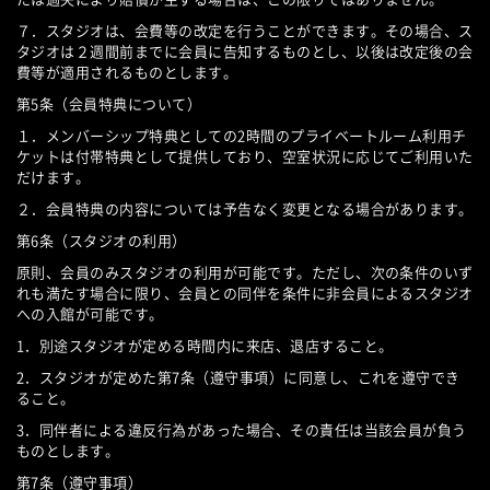
７．スタジオは、会費等の改定を行うことができます。その場合、ス
タジオは２週間前までに会員に告知するものとし、以後は改定後の会
費等が適用されるものとします。
第5条（会員特典について）
１．メンバーシップ特典としての2時間のプライベートルーム利用チ
ケットは付帯特典として提供しており、空室状況に応じてご利用いた
だけます。
２．会員特典の内容については予告なく変更となる場合があります。
第6条（スタジオの利用）
原則、会員のみスタジオの利用が可能です。ただし、次の条件のいず
れも満たす場合に限り、会員との同伴を条件に非会員によるスタジオ
への入館が可能です。
1．別途スタジオが定める時間内に来店、退店すること。
2．スタジオが定めた第7条（遵守事項）に同意し、これを遵守でき
ること。
3．同伴者による違反行為があった場合、その責任は当該会員が負う
ものとします。
第7条（遵守事項）