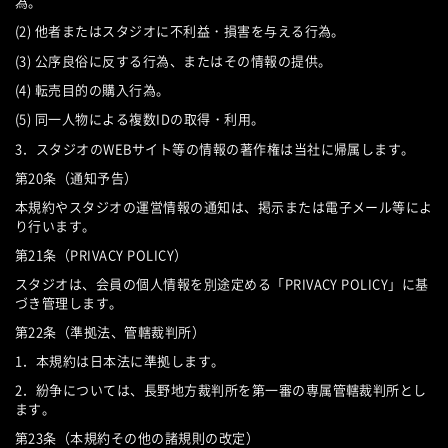
為。
(2) 他者またはスタジオに不利益・損害を与える行為。
(3) 公序良俗に反する行為、またはその情報の提供。
(4) 転売目的の購入行為。
(5) 同一人物による複数IDの取得・利用。
3．スタジオのWEBサイト等の情報の著作権は当社に帰属します。
第20条（通知予告）
本規約やスタジオの運営情報の通知は、掲示または電子メール等によ
り行います。
第21条（PRIVACY POLICY）
スタジオは、会員の個人情報を別途定める「PRIVACY POLICY」に基
づき管理します。
第22条（準拠法、管轄裁判所）
1．本規約は日本法に準拠します。
2．紛争については、長野地方裁判所を第一審の専属管轄裁判所とし
ます。
第23条（本規約その他の諸規則の改定）